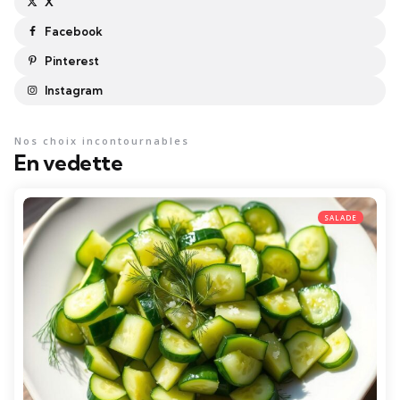
X
Facebook
Pinterest
Instagram
Nos choix incontournables
En vedette
SALADE