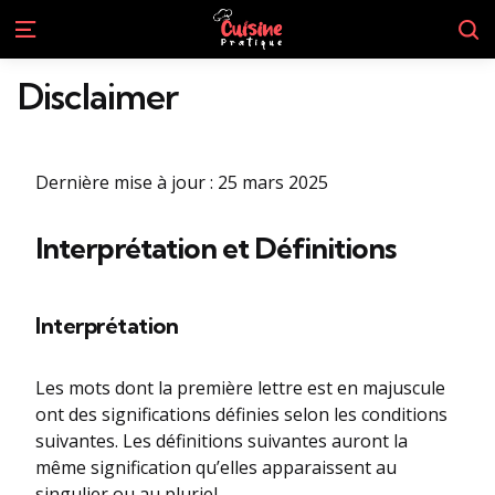
S
Menu
Disclaimer
Dernière mise à jour : 25 mars 2025
Interprétation et Définitions
Interprétation
Les mots dont la première lettre est en majuscule
ont des significations définies selon les conditions
suivantes. Les définitions suivantes auront la
même signification qu’elles apparaissent au
singulier ou au pluriel.