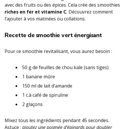
avec des fruits ou des épices. Cela crée des smoothies
riches en fer et vitamine C
. Découvrez comment
l’ajouter à vos matinées ou collations.
Recette de smoothie vert énergisant
Pour ce smoothie revitalisant, vous aurez besoin :
50 g de feuilles de chou kale (sans tiges)
1 banane mûre
150 ml de lait d’amande
1 c.à café de spiruline
2 glaçons
Mixez tous les ingrédients pendant 45 secondes.
Astuce :
ajoutez une poignée d’épinards pour doubler