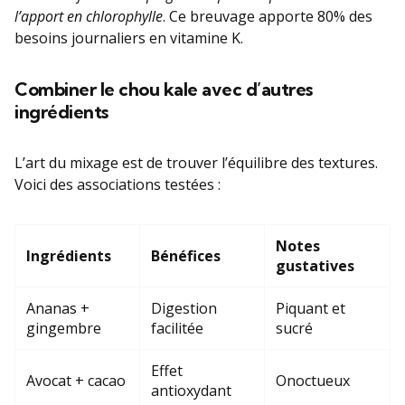
l’apport en chlorophylle
. Ce breuvage apporte 80% des
besoins journaliers en vitamine K.
Combiner le chou kale avec d’autres
ingrédients
L’art du mixage est de trouver l’équilibre des textures.
Voici des associations testées :
Notes
Ingrédients
Bénéfices
gustatives
Ananas +
Digestion
Piquant et
gingembre
facilitée
sucré
Effet
Avocat + cacao
Onoctueux
antioxydant