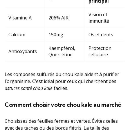
principal
Vision et
Vitamine A
206% AJR
immunité
Calcium
150mg
Os et dents
Kaempférol,
Protection
Antioxydants
Quercétine
cellulaire
Les composés sulfurés du chou kale aident à purifier
l’organisme. C’est idéal pour ceux qui cherchent des
astuces santé chou kale
faciles.
Comment choisir votre chou kale au marché
Choisissez des feuilles fermes et vertes. Évitez celles
avec des taches ou des bords flétris. La taille des