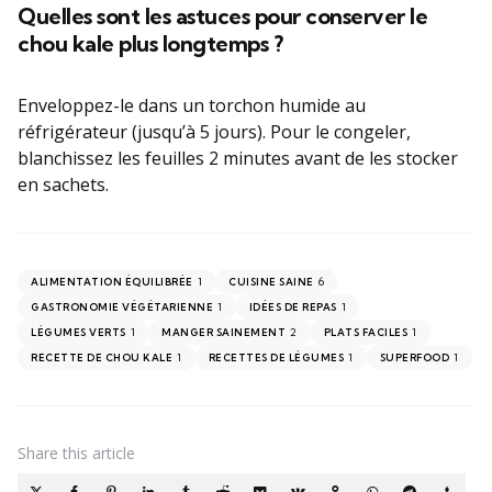
Quelles sont les astuces pour conserver le
chou kale plus longtemps ?
Enveloppez-le dans un torchon humide au
réfrigérateur (jusqu’à 5 jours). Pour le congeler,
blanchissez les feuilles 2 minutes avant de les stocker
en sachets.
1
6
ALIMENTATION ÉQUILIBRÉE
CUISINE SAINE
1
1
GASTRONOMIE VÉGÉTARIENNE
IDÉES DE REPAS
1
2
1
LÉGUMES VERTS
MANGER SAINEMENT
PLATS FACILES
1
1
1
RECETTE DE CHOU KALE
RECETTES DE LÉGUMES
SUPERFOOD
Share
this article