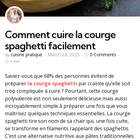
Comment cuire la courge
spaghetti facilement
Posted
0
Comments
by
cuisine pratique
March 24, 2025
by
6 min
Saviez-vous que 68% des personnes évitent de
préparer
la courge spaghetti
par crainte qu’elle soit
trop compliquée à cuire ? Pourtant, cette courge
polyvalente est non seulement délicieuse mais aussi
incroyablement simple à préparer une fois que vous
maîtrisez quelques techniques essentielles. La courge
spaghetti tire son nom de sa chair qui, une fois cuite,
se transforme en filaments rappelant des spaghettis.
C’est une alternative nutritive aux pâtes traditionnelles