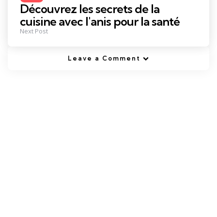
in
Découvrez les secrets de la
cuisine avec l'anis pour la santé
Next Post
Leave a Comment