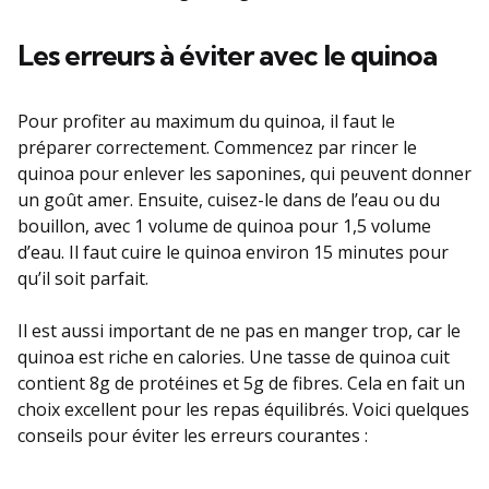
Les erreurs à éviter avec le quinoa
Pour profiter au maximum du quinoa, il faut le
préparer correctement. Commencez par rincer le
quinoa pour enlever les saponines, qui peuvent donner
un goût amer. Ensuite, cuisez-le dans de l’eau ou du
bouillon, avec 1 volume de quinoa pour 1,5 volume
d’eau. Il faut cuire le quinoa environ 15 minutes pour
qu’il soit parfait.
Il est aussi important de ne pas en manger trop, car le
quinoa est riche en calories. Une tasse de quinoa cuit
contient 8g de protéines et 5g de fibres. Cela en fait un
choix excellent pour les repas équilibrés. Voici quelques
conseils pour éviter les erreurs courantes :