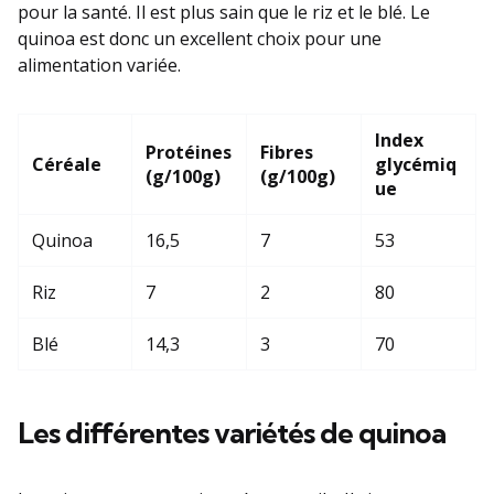
pour la santé. Il est plus sain que le riz et le blé. Le
quinoa est donc un excellent choix pour une
alimentation variée.
Index
Protéines
Fibres
Céréale
glycémiq
(g/100g)
(g/100g)
ue
Quinoa
16,5
7
53
Riz
7
2
80
Blé
14,3
3
70
Les différentes variétés de quinoa