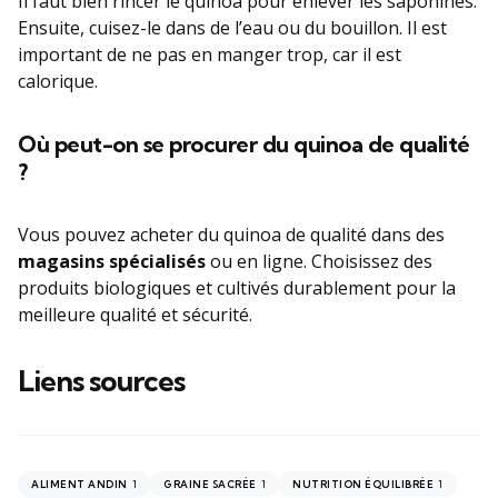
Il faut bien rincer le quinoa pour enlever les saponines.
Ensuite, cuisez-le dans de l’eau ou du bouillon. Il est
important de ne pas en manger trop, car il est
calorique.
Où peut-on se procurer du quinoa de qualité
?
Vous pouvez acheter du quinoa de qualité dans des
magasins spécialisés
ou en ligne. Choisissez des
produits biologiques et cultivés durablement pour la
meilleure qualité et sécurité.
Liens sources
1
1
1
ALIMENT ANDIN
GRAINE SACRÉE
NUTRITION ÉQUILIBRÉE