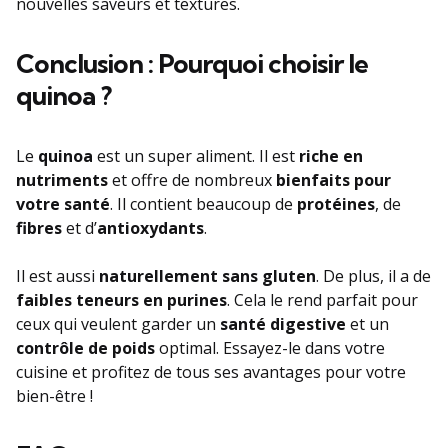
nouvelles saveurs et textures.
Conclusion : Pourquoi choisir le
quinoa ?
Le
quinoa
est un super aliment. Il est
riche en
nutriments
et offre de nombreux
bienfaits pour
votre santé
. Il contient beaucoup de
protéines
, de
fibres
et d’
antioxydants
.
Il est aussi
naturellement sans gluten
. De plus, il a de
faibles teneurs en purines
. Cela le rend parfait pour
ceux qui veulent garder un
santé digestive
et un
contrôle de poids
optimal. Essayez-le dans votre
cuisine et profitez de tous ses avantages pour votre
bien-être !