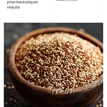
pharmaceutiques
réduite