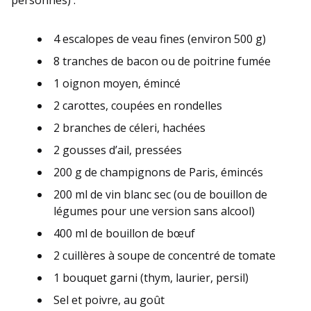
4 escalopes de veau fines (environ 500 g)
8 tranches de bacon ou de poitrine fumée
1 oignon moyen, émincé
2 carottes, coupées en rondelles
2 branches de céleri, hachées
2 gousses d’ail, pressées
200 g de champignons de Paris, émincés
200 ml de vin blanc sec (ou de bouillon de
légumes pour une version sans alcool)
400 ml de bouillon de bœuf
2 cuillères à soupe de concentré de tomate
1 bouquet garni (thym, laurier, persil)
Sel et poivre, au goût