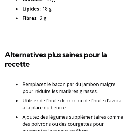
Lipides
: 18 g
Fibres
: 2 g
Alternatives plus saines pour la
recette
Remplacez le bacon par du jambon maigre
pour réduire les matières grasses.
Utilisez de l’huile de coco ou de l’huile d’avocat
à la place du beurre.
Ajoutez des légumes supplémentaires comme
des poivrons ou des courgettes pour
augmenter la teneur en fibres.