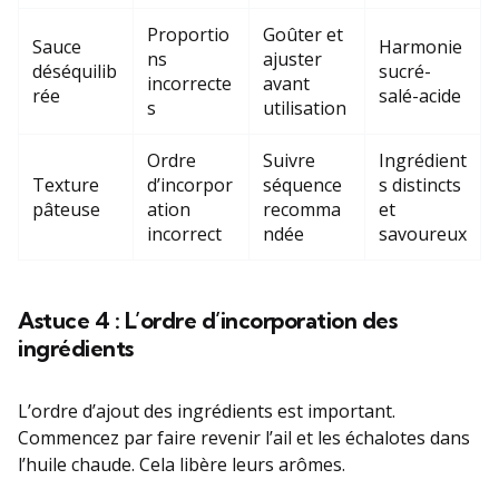
Proportio
Goûter et
Sauce
Harmonie
ns
ajuster
déséquilib
sucré-
incorrecte
avant
rée
salé-acide
s
utilisation
Ordre
Suivre
Ingrédient
Texture
d’incorpor
séquence
s distincts
pâteuse
ation
recomma
et
incorrect
ndée
savoureux
Astuce 4 : L’ordre d’incorporation des
ingrédients
L’ordre d’ajout des ingrédients est important.
Commencez par faire revenir l’ail et les échalotes dans
l’huile chaude. Cela libère leurs arômes.