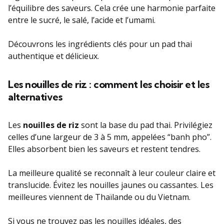
l’équilibre des saveurs. Cela crée une harmonie parfaite
entre le sucré, le salé, l’acide et l’umami.
Découvrons les ingrédients clés pour un pad thai
authentique et délicieux.
Les nouilles de riz : comment les choisir et les
alternatives
Les
nouilles de riz
sont la base du pad thai. Privilégiez
celles d’une largeur de 3 à 5 mm, appelées “banh pho”.
Elles absorbent bien les saveurs et restent tendres.
La meilleure qualité se reconnaît à leur couleur claire et
translucide. Évitez les nouilles jaunes ou cassantes. Les
meilleures viennent de Thaïlande ou du Vietnam.
Si vous ne trouvez pas les nouilles idéales, des