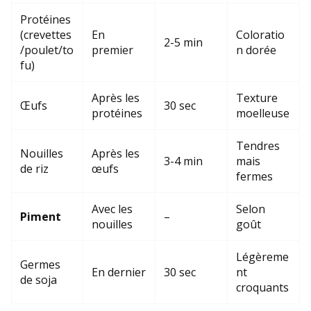
Protéines
(crevettes
En
Coloratio
2-5 min
/poulet/to
premier
n dorée
fu)
Après les
Texture
Œufs
30 sec
protéines
moelleuse
Tendres
Nouilles
Après les
3-4 min
mais
de riz
œufs
fermes
Avec les
Selon
Piment
–
nouilles
goût
Légèreme
Germes
En dernier
30 sec
nt
de soja
croquants