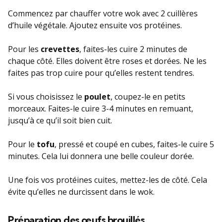
Commencez par chauffer votre wok avec 2 cuillères
d’huile végétale. Ajoutez ensuite vos protéines.
Pour les
crevettes
, faites-les cuire 2 minutes de
chaque côté. Elles doivent être roses et dorées. Ne les
faites pas trop cuire pour qu’elles restent tendres.
Si vous choisissez le
poulet
, coupez-le en petits
morceaux. Faites-le cuire 3-4 minutes en remuant,
jusqu’à ce qu’il soit bien cuit.
Pour le
tofu
, pressé et coupé en cubes, faites-le cuire 5
minutes. Cela lui donnera une belle couleur dorée.
Une fois vos protéines cuites, mettez-les de côté. Cela
évite qu’elles ne durcissent dans le wok.
Préparation des œufs brouillés