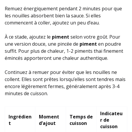
Remuez énergiquement pendant 2 minutes pour que
les nouilles absorbent bien la sauce. Si elles
commencent à coller, ajoutez un peu d’eau.
À ce stade, ajoutez le
piment
selon votre goût. Pour
une version douce, une pincée de
piment
en poudre
suffit. Pour plus de chaleur, 1-2 piments thaï finement
émincés apporteront une chaleur authentique.
Continuez à remuer pour éviter que les nouilles ne
collent. Elles sont prêtes lorsqu’elles sont tendres mais
encore légèrement fermes, généralement après 3-4
minutes de cuisson.
Indicateu
Ingrédien
Moment
Temps de
r de
t
d’ajout
cuisson
cuisson